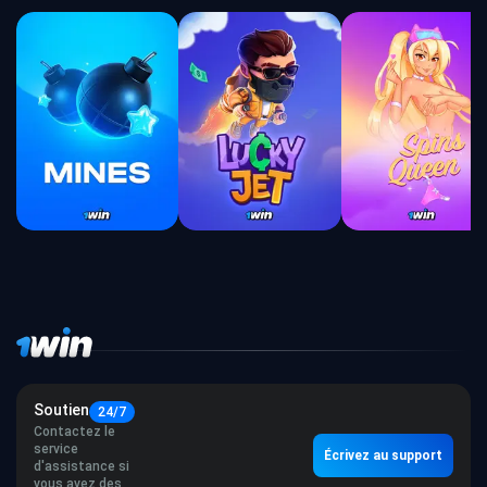
Soutien
24/7
Contactez le
service
Écrivez au support
d'assistance si
vous avez des