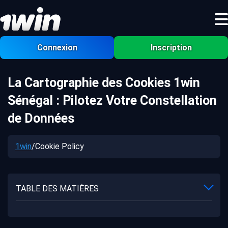
Connexion
Inscription
La Cartographie des Cookies 1win
Sénégal : Pilotez Votre Constellation
de Données
1win
/
Cookie Policy
TABLE DES MATIÈRES