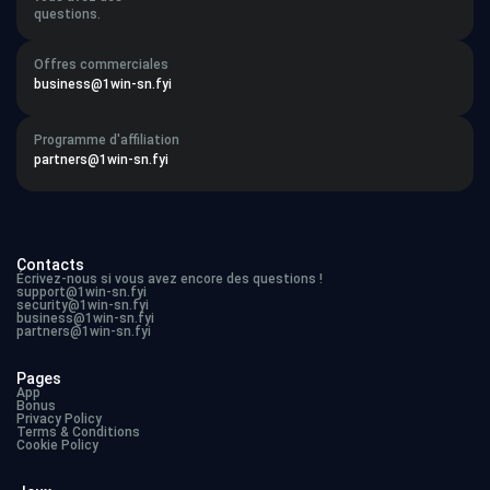
questions.
Offres commerciales
business@1win-sn.fyi
Programme d'affiliation
partners@1win-sn.fyi
Contacts
Écrivez-nous si vous avez encore des questions !
support@1win-sn.fyi
security@1win-sn.fyi
business@1win-sn.fyi
partners@1win-sn.fyi
Pages
App
Bonus
Privacy Policy
Terms & Conditions
Cookie Policy